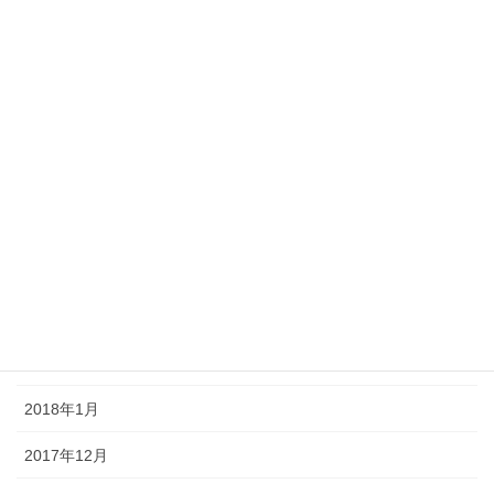
2018年9月
2018年8月
2018年7月
2018年6月
2018年5月
2018年4月
2018年3月
2018年2月
2018年1月
2017年12月