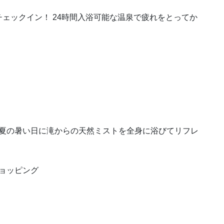
チェックイン！ 24時間入浴可能な温泉で疲れをとってか
）夏の暑い日に滝からの天然ミストを全身に浴びてリフレ
ショッピング