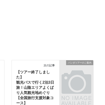
パンダツアーのご案内
次の記事
【ツアー終了しまし
た】
観光バスで行く2泊3日
旅！山陰エリアよくば
り人気観光地めぐり
【全国旅行支援対象コ
ース】