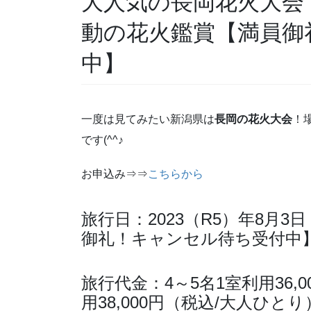
大人気の長岡花火大会
動の花火鑑賞【満員御
中】
一度は見てみたい新潟県は
長岡の花火大会
！
です(^^♪
お申込み⇒⇒
こちらから
旅行日：2023（R5）年8月3
御礼！キャンセル待ち受付中
旅行代金：4～5名1室利用36,
用38,000円（税込/大人ひとり