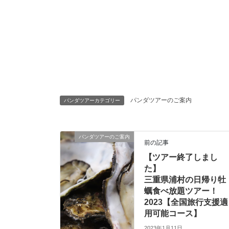
パンダツアーのご案内
パンダツアーカテゴリー
パンダツアーのご案内
前の記事
【ツアー終了しまし
た】
三重県浦村の日帰り牡
蠣食べ放題ツアー！
2023【全国旅行支援適
用可能コース】
2023年1月11日