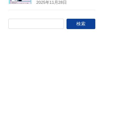
2025年11月28日