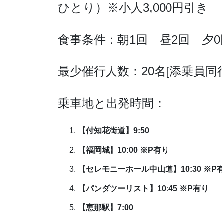
ひとり）※小人3,000円引き
食事条件：朝1回 昼2回 夕0
最少催行人数：20名[添乗員同
乗車地と出発時間：
【付知花街道】9:50
【福岡城】10:00 ※P有り
【セレモニーホール中山道】10:30 ※P
【パンダツーリスト】10:45
※P有り
【恵那駅】7:00