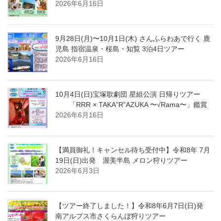
2026年6月16日
9月28日(月)〜10月1日(木) さんふらわあで行く 鹿
児島 指宿温泉・桜島・知覧 3泊4日ツアー
2026年6月16日
10月4日(日)宝塚歌劇団 星組公演 日帰りツアー
「RRR × TAKA”R”AZUKA 〜√Rama〜」鑑賞
2026年6月16日
【満員御礼！キャンセル待ち受付中】令和8年 7月
19日(日)出発 渥美半島 メロン狩りツアー
2026年6月3日
【ツアー終了しました！】令和8年6月7日(日)発
南アルプス市さくらんぼ狩りツアー