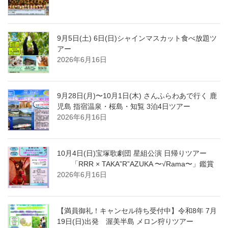
9月5日(土) 6日(日)シャインマスカット食べ放題ツ
アー
2026年6月16日
9月28日(月)〜10月1日(木) さんふらわあで行く 鹿
児島 指宿温泉・桜島・知覧 3泊4日ツアー
2026年6月16日
10月4日(日)宝塚歌劇団 星組公演 日帰りツアー
「RRR × TAKA”R”AZUKA 〜√Rama〜」鑑賞
2026年6月16日
【満員御礼！キャンセル待ち受付中】令和8年 7月
19日(日)出発 渥美半島 メロン狩りツアー