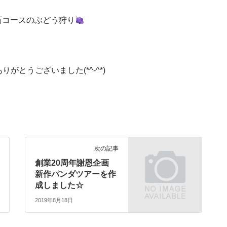
新コースのぶどう狩り
とうございました(*^-^*)
次の記事
創業20周年謝恩企画
新作パンダツアーを作
成しました☆
2019年8月18日