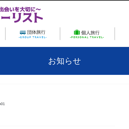
ーム
パンダツアー
団体旅行
お知らせ
o01